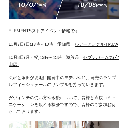
ELEMENTSストアイベント情報です！
10月7日(日)13時～19時 愛知県
ルアーアングル HAMA
10月8日(月・祝)13時～19時 滋賀県
セブンパームス(守
山店)
久家と永田が現地に開発中のモデルや11月発売のランブ
ルフィッシュテールのサンプルを持っていきます。
ダヴィンチの使い方や今後について、皆様と直接コミュ
ニケーションを取れる機会ですので、皆様のご参加お待
ちしております。