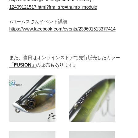
12409121517.html?frm_src=thumb_module
7パームスさんイベント詳細
https://www.facebook.com/events/239601513377414
また、当日はオンラインストアで先行販売したカラー
「FUSION」
の販売もあります。