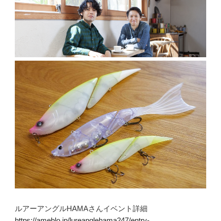
ルアーアングルHAMAさんイベント詳細
https://ameblo.jp/lureanglehama247/entry-