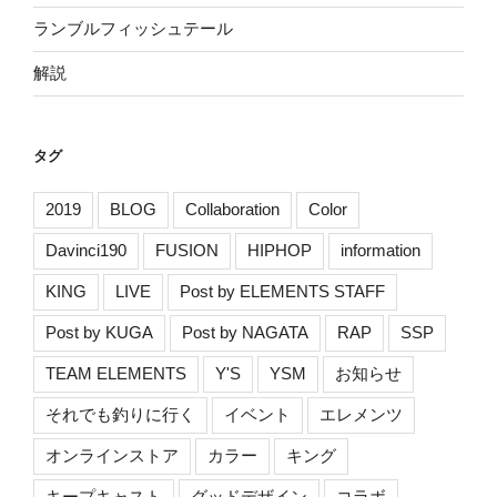
ランブルフィッシュテール
解説
タグ
2019
BLOG
Collaboration
Color
Davinci190
FUSION
HIPHOP
information
KING
LIVE
Post by ELEMENTS STAFF
Post by KUGA
Post by NAGATA
RAP
SSP
TEAM ELEMENTS
Y'S
YSM
お知らせ
それでも釣りに行く
イベント
エレメンツ
オンラインストア
カラー
キング
キープキャスト
グッドデザイン
コラボ