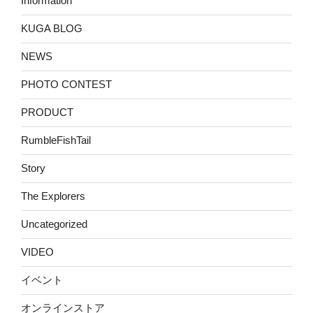
Information
KUGA BLOG
NEWS
PHOTO CONTEST
PRODUCT
RumbleFishTail
Story
The Explorers
Uncategorized
VIDEO
イベント
オンラインストア