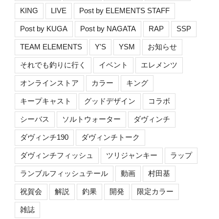
KING
LIVE
Post by ELEMENTS STAFF
Post by KUGA
Post by NAGATA
RAP
SSP
TEAM ELEMENTS
Y'S
YSM
お知らせ
それでも釣りに行く
イベント
エレメンツ
オンラインストア
カラー
キング
キープキャスト
グッドデザイン
コラボ
シーバス
ソルトウォーター
ダヴィンチ
ダヴィンチ190
ダヴィンチトーク
ダヴィンチフィッシュ
ツリジャンキー
ラップ
ランブルフィッシュテール
動画
村田基
祝賀会
解説
釣果
開発
限定カラー
雑誌