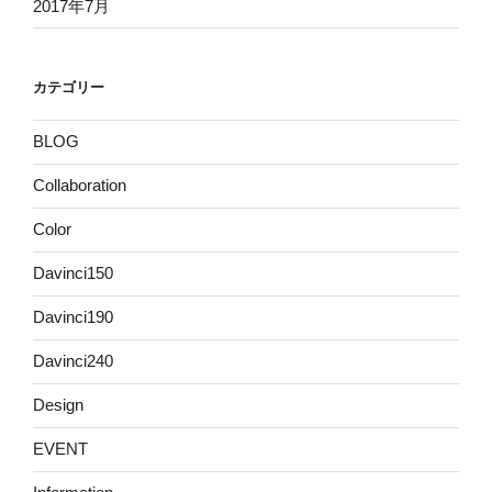
2017年7月
カテゴリー
BLOG
Collaboration
Color
Davinci150
Davinci190
Davinci240
Design
EVENT