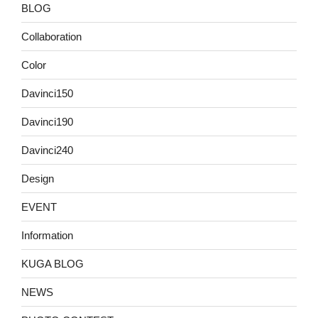
BLOG
Collaboration
Color
Davinci150
Davinci190
Davinci240
Design
EVENT
Information
KUGA BLOG
NEWS