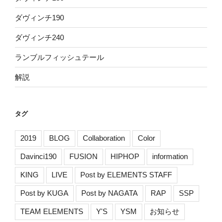
ダヴィンチ190
ダヴィンチ240
ランブルフィッシュテール
解説
タグ
2019
BLOG
Collaboration
Color
Davinci190
FUSION
HIPHOP
information
KING
LIVE
Post by ELEMENTS STAFF
Post by KUGA
Post by NAGATA
RAP
SSP
TEAM ELEMENTS
Y'S
YSM
お知らせ