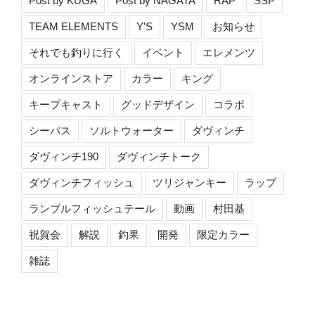
Post by KUGA
Post by NAGATA
RAP
SSP
TEAM ELEMENTS
Y'S
YSM
お知らせ
それでも釣りに行く
イベント
エレメンツ
オンラインストア
カラー
キング
キープキャスト
グッドデザイン
コラボ
シーバス
ソルトウォーター
ダヴィンチ
ダヴィンチ190
ダヴィンチトーク
ダヴィンチフィッシュ
ツリジャンキー
ラップ
ランブルフィッシュテール
動画
村田基
祝賀会
解説
釣果
開発
限定カラー
雑誌