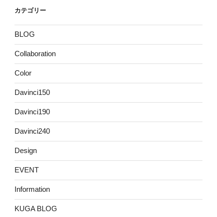
カテゴリー
BLOG
Collaboration
Color
Davinci150
Davinci190
Davinci240
Design
EVENT
Information
KUGA BLOG