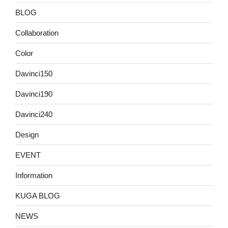
BLOG
Collaboration
Color
Davinci150
Davinci190
Davinci240
Design
EVENT
Information
KUGA BLOG
NEWS