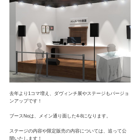
去年より1コマ増え、ダヴィンチ展やステージもバージョ
ンアップです！
ブースNoは、メイン通り面した4-8になります。
ステージの内容や限定販売の内容については、追って公
開いたします！