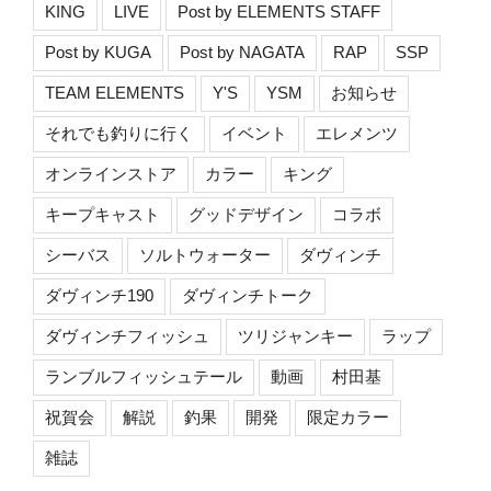
KING
LIVE
Post by ELEMENTS STAFF
Post by KUGA
Post by NAGATA
RAP
SSP
TEAM ELEMENTS
Y'S
YSM
お知らせ
それでも釣りに行く
イベント
エレメンツ
オンラインストア
カラー
キング
キープキャスト
グッドデザイン
コラボ
シーバス
ソルトウォーター
ダヴィンチ
ダヴィンチ190
ダヴィンチトーク
ダヴィンチフィッシュ
ツリジャンキー
ラップ
ランブルフィッシュテール
動画
村田基
祝賀会
解説
釣果
開発
限定カラー
雑誌