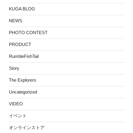
KUGA BLOG
NEWS
PHOTO CONTEST
PRODUCT
RumbleFishTail
Story
The Explorers
Uncategorized
VIDEO
イベント
オンラインストア