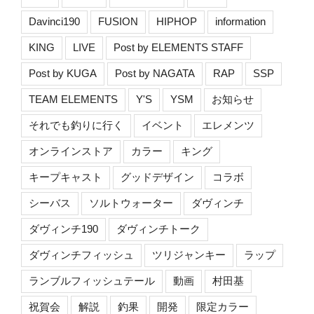
Davinci190
FUSION
HIPHOP
information
KING
LIVE
Post by ELEMENTS STAFF
Post by KUGA
Post by NAGATA
RAP
SSP
TEAM ELEMENTS
Y'S
YSM
お知らせ
それでも釣りに行く
イベント
エレメンツ
オンラインストア
カラー
キング
キープキャスト
グッドデザイン
コラボ
シーバス
ソルトウォーター
ダヴィンチ
ダヴィンチ190
ダヴィンチトーク
ダヴィンチフィッシュ
ツリジャンキー
ラップ
ランブルフィッシュテール
動画
村田基
祝賀会
解説
釣果
開発
限定カラー