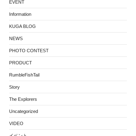
EVENT
Information
KUGA BLOG
NEWS
PHOTO CONTEST
PRODUCT
RumbleFishTail
Story
The Explorers
Uncategorized
VIDEO
イベント